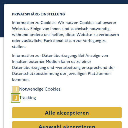
PRIVATSPHÄRE-EINSTELLUNG
Information zu Cookies: Wir nutzen Cookies auf unserer
Website. Einige von ihnen sind technisch notwendig,
während andere uns helfen, diese Website zu verbessern
oder zusätzliche Funktionalitäten zur Verfügung zu
stellen.
Kaiser-Wilhelm-Gedächtnis-Kirche
Information zur Datenübertragung: Bei Anzeige von
Inhalten externer Medien kann es zu einer
Über
Datenübertragung und -verarbeitung entsprechend der
Datenschutzbestimmung der jeweiligen Plattformen
Glaube
kommen.
Notwendige Cookies
Programm
Tracking
Besuch
Alle akzeptieren
Geschichte
Auswahl akzeptieren