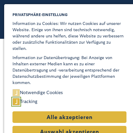
PRIVATSPHÄRE-EINSTELLUNG
Information zu Cookies: Wir nutzen Cookies auf unserer
Website. Einige von ihnen sind technisch notwendig,
während andere uns helfen, diese Website zu verbessern
oder zusätzliche Funktionalitäten zur Verfügung zu
stellen.
Kaiser-Wilhelm-Gedächtnis-Kirche
Information zur Datenübertragung: Bei Anzeige von
Inhalten externer Medien kann es zu einer
Über
Datenübertragung und -verarbeitung entsprechend der
Datenschutzbestimmung der jeweiligen Plattformen
Glaube
kommen.
Notwendige Cookies
Programm
Tracking
Besuch
Alle akzeptieren
Geschichte
Gerald Zabel
Auswahl akzeptieren