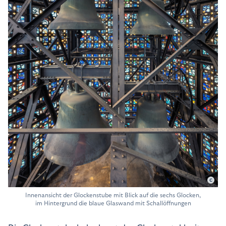
Gerald Zabel
Innenansicht der Glockenstube mit Blick auf die sechs Glocken,
im Hintergrund die blaue Glaswand mit Schallöffnungen