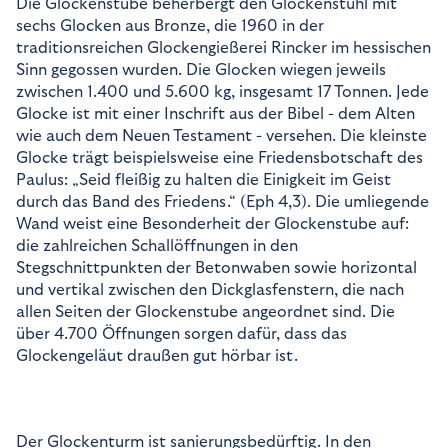
Die Glockenstube beherbergt den Glockenstuhl mit
sechs Glocken aus Bronze, die 1960 in der
traditionsreichen Glockengießerei Rincker im hessischen
Sinn gegossen wurden. Die Glocken wiegen jeweils
zwischen 1.400 und 5.600 kg, insgesamt 17 Tonnen. Jede
Glocke ist mit einer Inschrift aus der Bibel - dem Alten
wie auch dem Neuen Testament - versehen. Die kleinste
Glocke trägt beispielsweise eine Friedensbotschaft des
Paulus: „Seid fleißig zu halten die Einigkeit im Geist
durch das Band des Friedens.“ (Eph 4,3). Die umliegende
Wand weist eine Besonderheit der Glockenstube auf:
die zahlreichen Schallöffnungen in den
Stegschnittpunkten der Betonwaben sowie horizontal
und vertikal zwischen den Dickglasfenstern, die nach
allen Seiten der Glockenstube angeordnet sind. Die
über 4.700 Öffnungen sorgen dafür, dass das
Glockengeläut draußen gut hörbar ist.
Der Glockenturm ist sanierungsbedürftig. In den