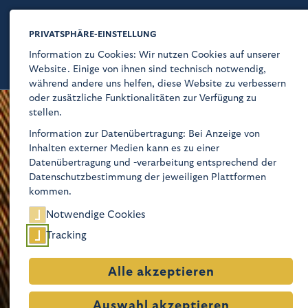
PRIVATSPHÄRE-EINSTELLUNG
Information zu Cookies: Wir nutzen Cookies auf unserer
Website. Einige von ihnen sind technisch notwendig,
während andere uns helfen, diese Website zu verbessern
oder zusätzliche Funktionalitäten zur Verfügung zu
stellen.
Kaiser-Wilhelm-Gedächtnis-Kirche
Information zur Datenübertragung: Bei Anzeige von
Inhalten externer Medien kann es zu einer
Über
Datenübertragung und -verarbeitung entsprechend der
Datenschutzbestimmung der jeweiligen Plattformen
Glaube
kommen.
Notwendige Cookies
Programm
Tracking
Besuch
Alle akzeptieren
Geschichte
Auswahl akzeptieren