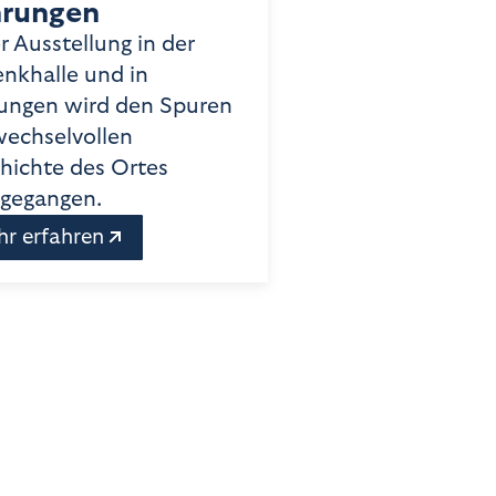
hrungen
r Ausstellung in der
nkhalle und in
ungen wird den Spuren
wechselvollen
hichte des Ortes
gegangen.
r erfahren