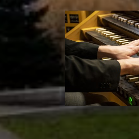
Konzerte
Internationaler
In 10 Orgelkonzerten vo