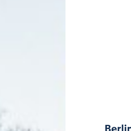
Berli