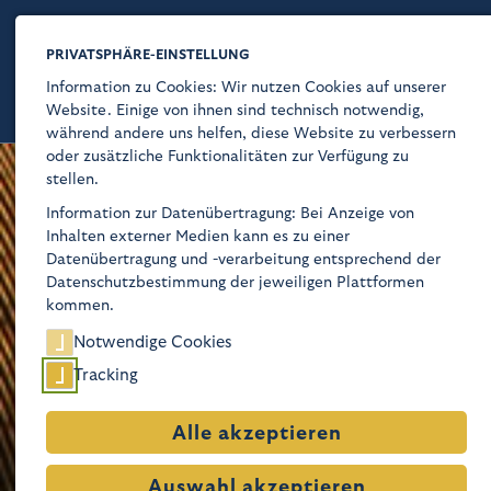
PRIVATSPHÄRE-EINSTELLUNG
Information zu Cookies: Wir nutzen Cookies auf unserer
Website. Einige von ihnen sind technisch notwendig,
während andere uns helfen, diese Website zu verbessern
oder zusätzliche Funktionalitäten zur Verfügung zu
stellen.
Kaiser-Wilhelm-Gedächtnis-Kirche
Information zur Datenübertragung: Bei Anzeige von
Inhalten externer Medien kann es zu einer
Über
Datenübertragung und -verarbeitung entsprechend der
Datenschutzbestimmung der jeweiligen Plattformen
Glaube
kommen.
Notwendige Cookies
Programm
Tracking
Besuch
Alle akzeptieren
Geschichte
Auswahl akzeptieren