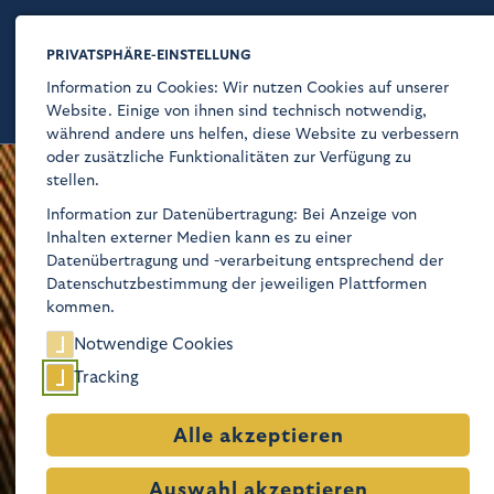
PRIVATSPHÄRE-EINSTELLUNG
Information zu Cookies: Wir nutzen Cookies auf unserer
Website. Einige von ihnen sind technisch notwendig,
während andere uns helfen, diese Website zu verbessern
oder zusätzliche Funktionalitäten zur Verfügung zu
stellen.
Kaiser-Wilhelm-Gedächtnis-Kirche
Information zur Datenübertragung: Bei Anzeige von
Inhalten externer Medien kann es zu einer
Über
Datenübertragung und -verarbeitung entsprechend der
Datenschutzbestimmung der jeweiligen Plattformen
Glaube
kommen.
Notwendige Cookies
Programm
Tracking
Besuch
Alle akzeptieren
Geschichte
Auswahl akzeptieren