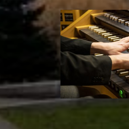
Konzerte
Internationaler
In 10 Orgelkonzerten vo