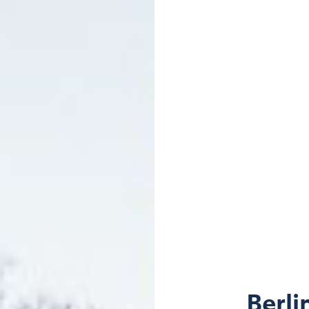
Berli