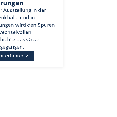
hrungen
r Ausstellung in der
nkhalle und in
ungen wird den Spuren
wechselvollen
hichte des Ortes
gegangen.
r erfahren