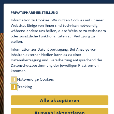
PRIVATSPHÄRE-EINSTELLUNG
Information zu Cookies: Wir nutzen Cookies auf unserer
Website. Einige von ihnen sind technisch notwendig,
während andere uns helfen, diese Website zu verbessern
oder zusätzliche Funktionalitäten zur Verfügung zu
stellen.
Kaiser-Wilhelm-Gedächtnis-Kirche
Information zur Datenübertragung: Bei Anzeige von
Inhalten externer Medien kann es zu einer
Über
Datenübertragung und -verarbeitung entsprechend der
Datenschutzbestimmung der jeweiligen Plattformen
Glaube
kommen.
Notwendige Cookies
Programm
Tracking
Besuch
Alle akzeptieren
Geschichte
Auswahl akzeptieren